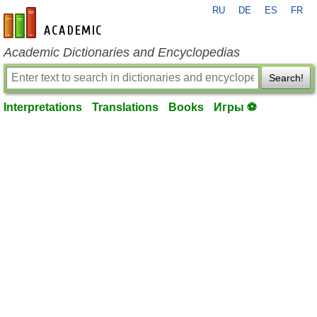
RU
DE
ES
FR
en-academic.com
Academic Dictionaries and Encyclopedias
Search!
Interpretations
Translations
Books
Игры ⚽