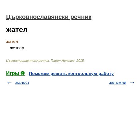
Църковнославянски речник
жател
жател
жетвар.
Църковнославянски речник
.
Павел Николов
.
2015
.
Игры ⚽
Поможем решить контрольную работу
жалост
жегомий